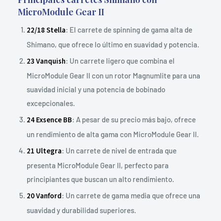
MicroModule Gear II
22/18 Stella
: El carrete de spinning de gama alta de
Shimano, que ofrece lo último en suavidad y potencia.
23 Vanquish
: Un carrete ligero que combina el
MicroModule Gear II con un rotor Magnumlite para una
suavidad inicial y una potencia de bobinado
excepcionales.
24 Exsence BB
: A pesar de su precio más bajo, ofrece
un rendimiento de alta gama con MicroModule Gear II.
21 Ultegra
: Un carrete de nivel de entrada que
presenta MicroModule Gear II, perfecto para
principiantes que buscan un alto rendimiento.
20 Vanford
: Un carrete de gama media que ofrece una
suavidad y durabilidad superiores.