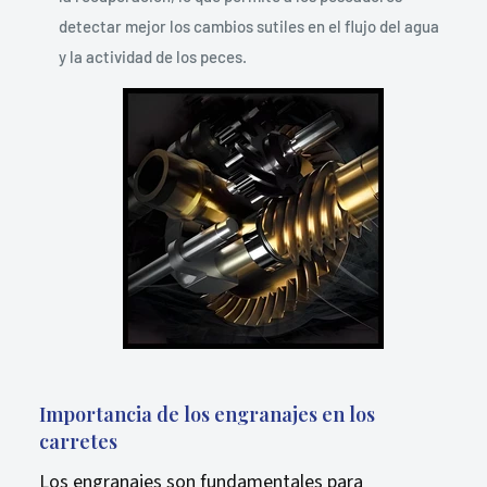
detectar mejor los cambios sutiles en el flujo del agua
y la actividad de los peces.
Importancia de los engranajes en los
carretes
Los engranajes son fundamentales para