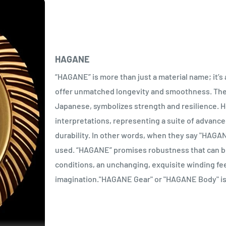
HAGANE
“HAGANE” is more than just a material name; it’s
offer unmatched longevity and smoothness. The 
Japanese, symbolizes strength and resilience. Ho
interpretations, representing a suite of advan
durability. In other words, when they say "HAGAN
used. “HAGANE” promises robustness that can be
conditions, an unchanging, exquisite winding fe
imagination."HAGANE Gear" or "HAGANE Body" is