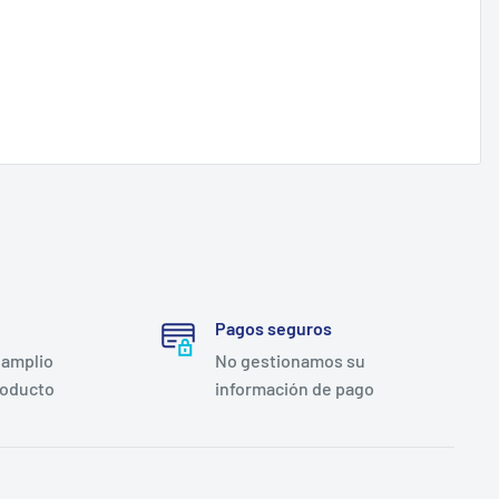
Pagos seguros
 amplio
No gestionamos su
roducto
información de pago