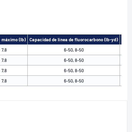
 máximo (lb)
Capacidad de línea de fluorocarbono (lb-yd)
Braz
7.8
6-50, 8-50
7.8
6-50, 8-50
7.8
6-50, 8-50
7.8
6-50, 8-50