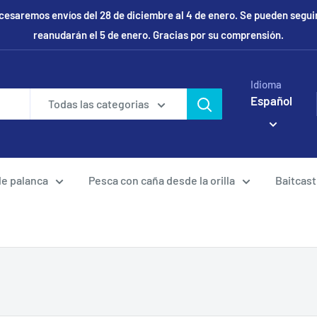
remos envíos del 28 de diciembre al 4 de enero. Se pueden seguir r
reanudarán el 5 de enero. Gracias por su comprensión.
Idioma
Español
Todas las categorias
de palanca
Pesca con caña desde la orilla
Baitcast