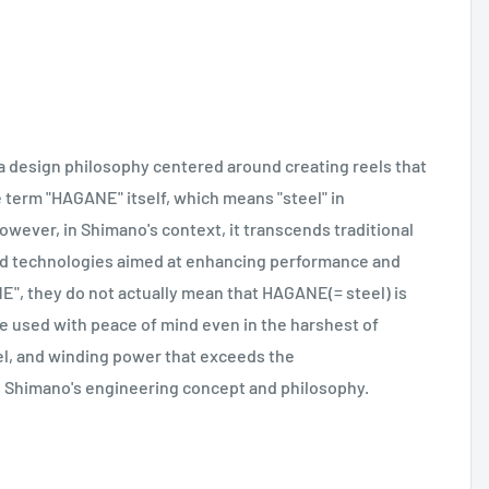
 a design philosophy centered around creating reels that
term "HAGANE" itself, which means "steel" in
wever, in Shimano's context, it transcends traditional
ced technologies aimed at enhancing performance and
E", they do not actually mean that HAGANE(= steel) is
 used with peace of mind even in the harshest of
el, and winding power that exceeds the
 Shimano's engineering concept and philosophy.