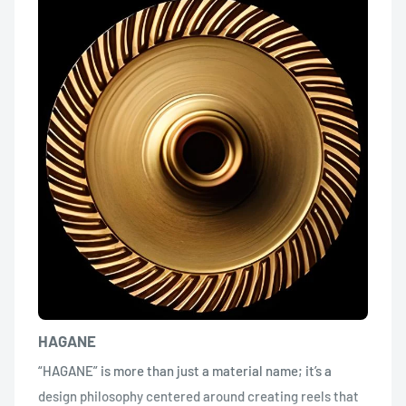
HAGANE
“HAGANE” is more than just a material name; it’s a
design philosophy centered around creating reels that