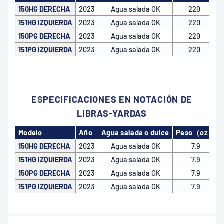
150HG DERECHA
2023
Agua salada OK
220
151HG IZQUIERDA
2023
Agua salada OK
220
150PG DERECHA
2023
Agua salada OK
220
151PG IZQUIERDA
2023
Agua salada OK
220
ESPECIFICACIONES EN NOTACIÓN DE
LIBRAS-YARDAS
Modelo
Año
Agua salada o dulce
Peso（oz）
150HG DERECHA
2023
Agua salada OK
7.9
151HG IZQUIERDA
2023
Agua salada OK
7.9
150PG DERECHA
2023
Agua salada OK
7.9
151PG IZQUIERDA
2023
Agua salada OK
7.9