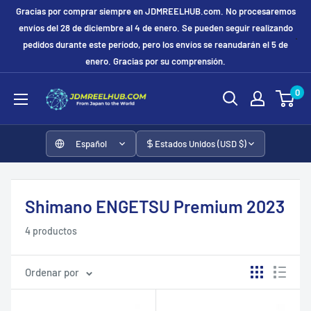
Ir
Gracias por comprar siempre en JDMREELHUB.com. No procesaremos
directamente
envíos del 28 de diciembre al 4 de enero. Se pueden seguir realizando
pedidos durante este período, pero los envíos se reanudarán el 5 de
al
enero. Gracias por su comprensión.
contenido
JDMREELHUB
0
Español
Estados Unidos (USD $)
Shimano ENGETSU Premium 2023
4 productos
Ordenar por