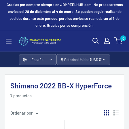
Ir
Gracias por comprar siempre en JDMREELHUB.com. No procesaremos
directamente
envíos del 28 de diciembre al 4 de enero. Se pueden seguir realizando
pedidos durante este período, pero los envíos se reanudarán el 5 de
al
enero. Gracias por su comprensión.
contenido
JDMREELHUB
0
Español
Estados Unidos (USD $)
Shimano 2022 BB-X HyperForce
7 productos
Ordenar por