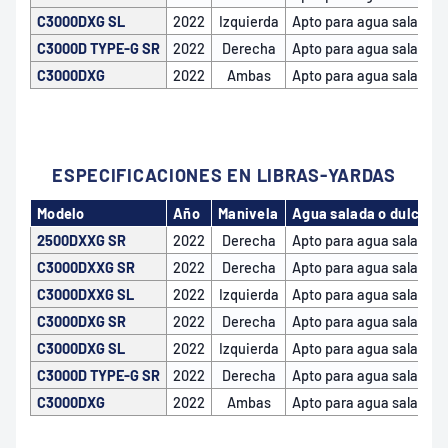
C3000DXG SL
2022
Izquierda
Apto para agua salada
C3000D TYPE-G SR
2022
Derecha
Apto para agua salada
C3000DXG
2022
Ambas
Apto para agua salada
ESPECIFICACIONES EN LIBRAS-YARDAS
Modelo
Año
Manivela
Agua salada o dulce
2500DXXG SR
2022
Derecha
Apto para agua salada
C3000DXXG SR
2022
Derecha
Apto para agua salada
C3000DXXG SL
2022
Izquierda
Apto para agua salada
C3000DXG SR
2022
Derecha
Apto para agua salada
C3000DXG SL
2022
Izquierda
Apto para agua salada
C3000D TYPE-G SR
2022
Derecha
Apto para agua salada
C3000DXG
2022
Ambas
Apto para agua salada