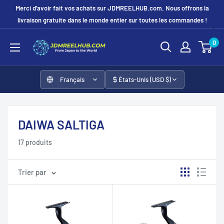
Passer
Merci d'avoir fait vos achats sur JDMREELHUB.com. Nous offrons la
au
livraison gratuite dans le monde entier sur toutes les commandes !
contenu
JDMREELHUB
0
Français
États-Unis (USD $)
DAIWA SALTIGA
17 produits
Trier par