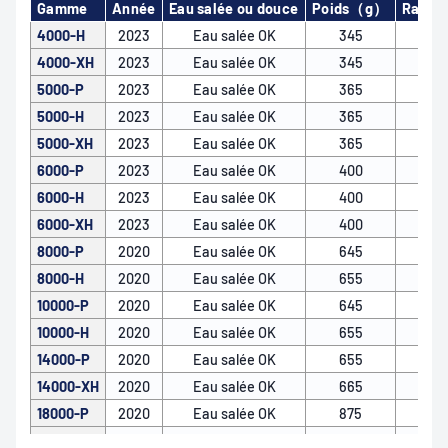
Gamme
Année
Eau salée ou douce
Poids（g）
Ratio 
4000-H
2023
Eau salée OK
345
4000-XH
2023
Eau salée OK
345
5000-P
2023
Eau salée OK
365
5000-H
2023
Eau salée OK
365
5000-XH
2023
Eau salée OK
365
6000-P
2023
Eau salée OK
400
6000-H
2023
Eau salée OK
400
6000-XH
2023
Eau salée OK
400
8000-P
2020
Eau salée OK
645
8000-H
2020
Eau salée OK
655
10000-P
2020
Eau salée OK
645
10000-H
2020
Eau salée OK
655
14000-P
2020
Eau salée OK
655
14000-XH
2020
Eau salée OK
665
18000-P
2020
Eau salée OK
875
18000-H
2020
Eau salée OK
885